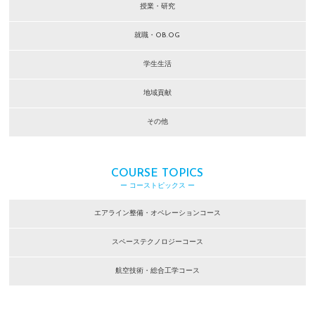
授業・研究
就職・OB.OG
学生生活
地域貢献
その他
COURSE TOPICS
ー コーストピックス ー
エアライン整備・オペレーションコース
スペーステクノロジーコース
航空技術・総合工学コース