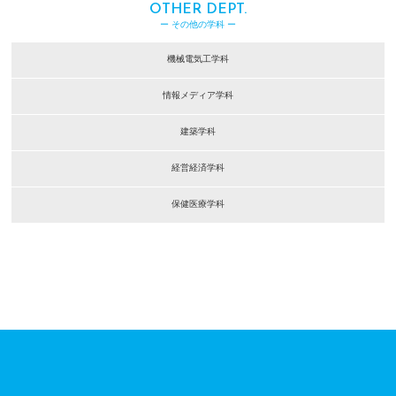
OTHER DEPT.
ー その他の学科 ー
機械電気工学科
情報メディア学科
建築学科
経営経済学科
保健医療学科