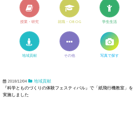
授業・研究
就職・OB.OG
学生生活
地域貢献
その他
写真で探す
地域貢献
2018/12/04
『科学とものづくりの体験フェスティバル』で「紙飛行機教室」を
実施しました