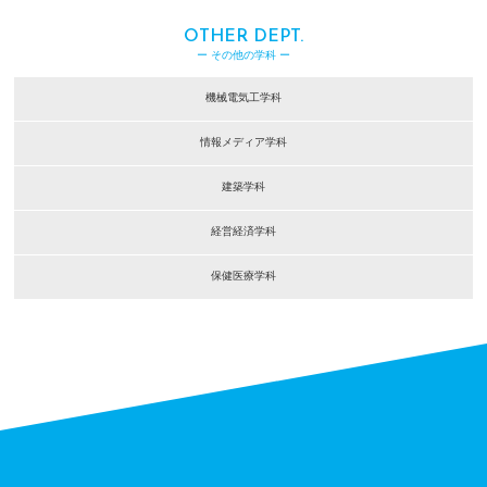
OTHER DEPT.
ー その他の学科 ー
機械電気工学科
情報メディア学科
建築学科
経営経済学科
保健医療学科