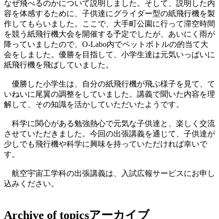
なぜ飛べるのかについて説明しました。そして、説明した内
容を体感するために、子供達にグライダー型の紙飛行機を製
作してもらいました。ここで、大手町公園に行って滞空時間
を競う紙飛行機大会を開催する予定でしたが、あいにく雨が
降っていましたので、O-Labo内でペットボトルの的当て大
会をしました。優勝を目指して、小学生達は元気いっぱいに
紙飛行機を飛ばしていました。
優勝した小学生は、自分の紙飛行機が飛ぶ様子を見て、て
いねいに尾翼の調整をしていました。講義で聞いた内容を理
解して、その知識を活かしていただいたようです。
科学に関心がある勉強熱心で元気な子供達と、楽しく交流
させていただきました。今回の出張講義を通じて、子供達が
少しでも飛行機や科学に興味を持っていただければ幸いで
す。
航空宇宙工学科の出張講義は、入試広報サービスにお申し
込みください。
Archive of topics
アーカイブ