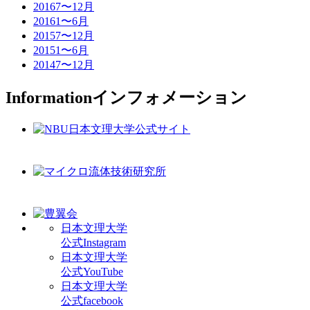
2016
7〜12月
2016
1〜6月
2015
7〜12月
2015
1〜6月
2014
7〜12月
Information
インフォメーション
日本文理大学
公式Instagram
日本文理大学
公式YouTube
日本文理大学
公式facebook