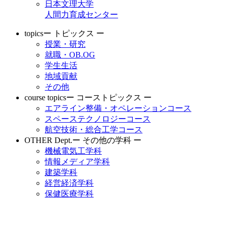
日本文理大学
人間力育成センター
topics
ー トピックス ー
授業・研究
就職・OB.OG
学生生活
地域貢献
その他
course topics
ー コーストピックス ー
エアライン整備・オペレーションコース
スペーステクノロジーコース
航空技術・総合工学コース
OTHER Dept.
ー その他の学科 ー
機械電気工学科
情報メディア学科
建築学科
経営経済学科
保健医療学科