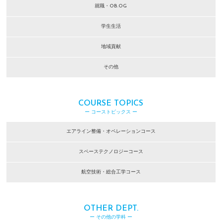
就職・OB.OG
学生生活
地域貢献
その他
COURSE TOPICS
ー コーストピックス ー
エアライン整備・オペレーションコース
スペーステクノロジーコース
航空技術・総合工学コース
OTHER DEPT.
ー その他の学科 ー