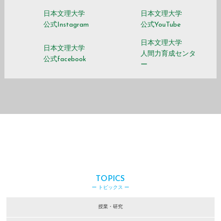
日本文理大学
日本文理大学
公式Instagram
公式YouTube
日本文理大学
日本文理大学
人間力育成センタ
公式facebook
ー
TOPICS
ー トピックス ー
授業・研究