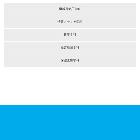
機械電気工学科
情報メディア学科
建築学科
経営経済学科
保健医療学科