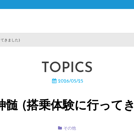
ってきました)
TOPICS
2026/05/25
神髄 (搭乗体験に行ってき
その他