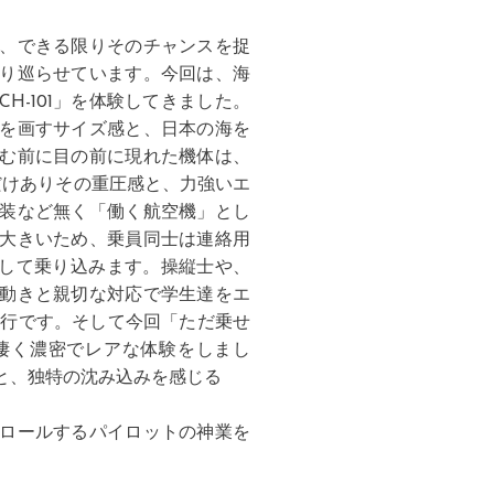
、できる限りそのチャンスを捉
り巡らせています。今回は、海
H-101」を体験してきました。
を画すサイズ感と、日本の海を
む前に目の前に現れた機体は、
だけありその重圧感と、力強いエ
装など無く「働く航空機」とし
大きいため、乗員同士は連絡用
着して乗り込みます。操縦士や、
動きと親切な対応で学生達をエ
飛行です。そして今回「ただ乗せ
凄く濃密でレアな体験をしまし
と、独特の沈み込みを感じる
ロールするパイロットの神業を