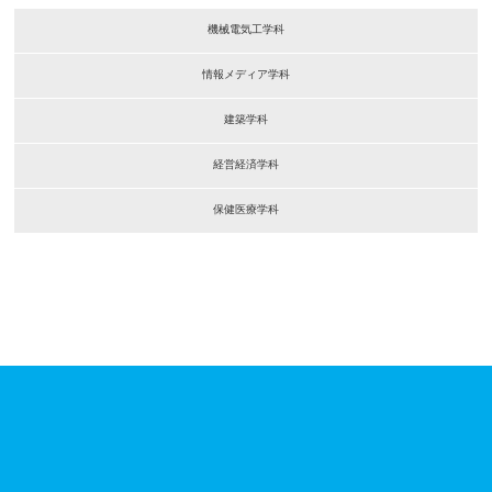
機械電気工学科
情報メディア学科
建築学科
経営経済学科
保健医療学科