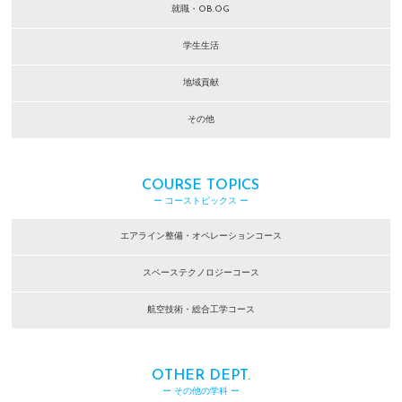
就職・OB.OG
学生生活
地域貢献
その他
COURSE TOPICS
ー コーストピックス ー
エアライン整備・オペレーションコース
スペーステクノロジーコース
航空技術・総合工学コース
OTHER DEPT.
ー その他の学科 ー