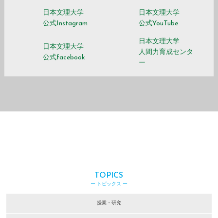
日本文理大学
日本文理大学
公式Instagram
公式YouTube
日本文理大学
日本文理大学
人間力育成センタ
公式facebook
ー
TOPICS
ー トピックス ー
授業・研究